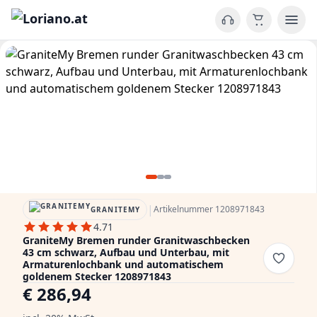
|
Artikelnummer 1208971843
GRANITEMY
4.71
GraniteMy Bremen runder Granitwaschbecken
43 cm schwarz, Aufbau und Unterbau, mit
Armaturenlochbank und automatischem
goldenem Stecker 1208971843
€ 286,94