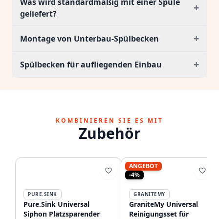
Was wird standardmäßig mit einer Spüle
+
geliefert?
+
Montage von Unterbau-Spülbecken
+
Spülbecken für aufliegenden Einbau
KOMBINIEREN SIE ES MIT
Zubehör
ANGEBOT
-4%
PURE.SINK
GRANITEMY
Pure.Sink Universal
GraniteMy Universal
Siphon Platzsparender
Reinigungsset für