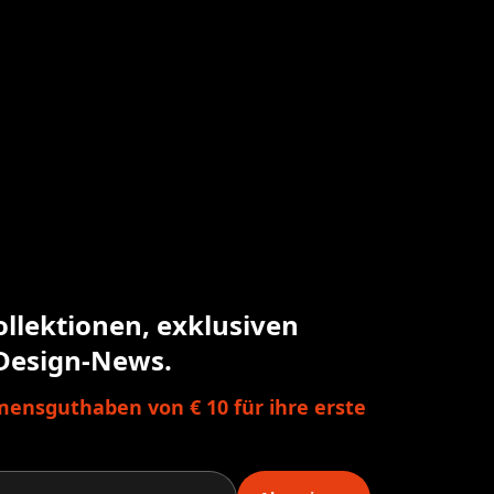
ollektionen, exklusiven
Design-News.
ensguthaben von € 10 für ihre erste