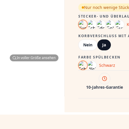
Nur noch wenige Stück
STECKER- UND ÜBERLA
K
KORBVERSCHLUSS MIT
Nein
Ja
FARBE SPÜLBECKEN
In voller Größe ansehen
Schwarz
10-Jahres-Garantie