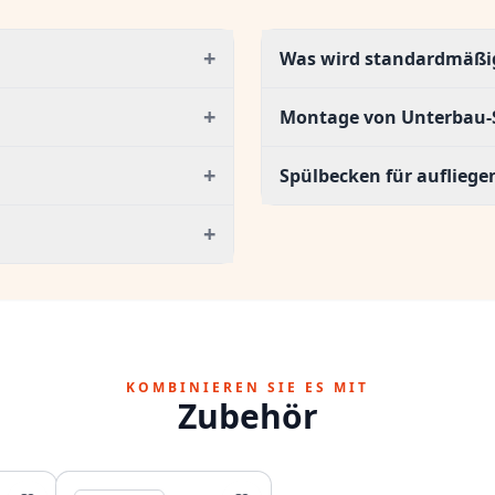
+
Was wird standardmäßig 
+
Montage von Unterbau-
+
Spülbecken für auflieg
+
KOMBINIEREN SIE ES MIT
Zubehör