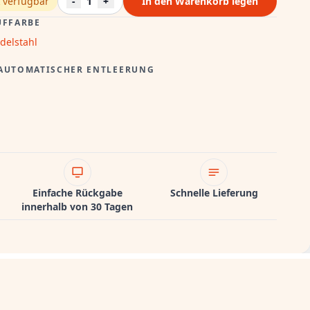
 verfügbar
-
1
+
In den Warenkorb legen
UFFARBE
delstahl
 AUTOMATISCHER ENTLEERUNG
Einfache Rückgabe
Schnelle Lieferung
innerhalb von 30 Tagen