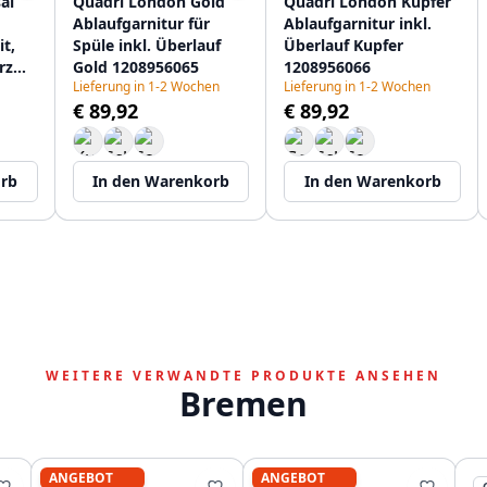
al
Quadri London Gold
Quadri London Kupfer
Ablaufgarnitur für
Ablaufgarnitur inkl.
it,
Spüle inkl. Überlauf
Überlauf Kupfer
rz
Gold 1208956065
1208956066
Lieferung in 1-2 Wochen
Lieferung in 1-2 Wochen
€ 89,92
€ 89,92
orb
In den Warenkorb
In den Warenkorb
WEITERE VERWANDTE PRODUKTE ANSEHEN
Bremen
ANGEBOT
ANGEBOT