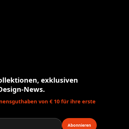
ollektionen, exklusiven
Design-News.
ensguthaben von € 10 für ihre erste
Abonnieren