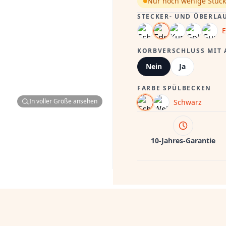
Nur noch wenige Stück
STECKER- UND ÜBERLA
E
KORBVERSCHLUSS MIT
Nein
Ja
FARBE SPÜLBECKEN
In voller Größe ansehen
Schwarz
10-Jahres-Garantie