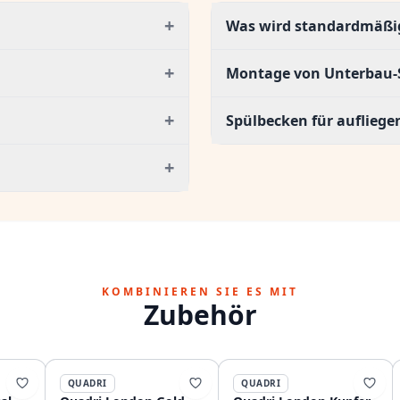
+
Was wird standardmäßig 
+
Montage von Unterbau-
+
Spülbecken für auflieg
+
KOMBINIEREN SIE ES MIT
Zubehör
QUADRI
QUADRI