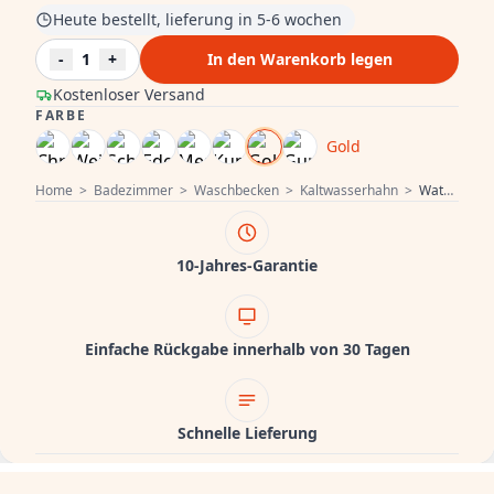
Heute bestellt, lieferung in 5-6 wochen
-
1
+
In den Warenkorb legen
Kostenloser Versand
FARBE
Gold
Home
>
Badezimmer
>
Waschbecken
>
Kaltwasserhahn
>
Waterevolution Flow Kaltwasser-Armatur PVD Hell Gold T1101AWGE
10-Jahres-Garantie
Einfache Rückgabe innerhalb von 30 Tagen
Schnelle Lieferung