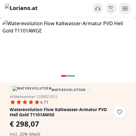
|
WATEREVOLUTION
Artikelnummer 1208921012
4.71
Waterevolution Flow Kaltwasser-Armatur PVD
Hell Gold T1101AWGE
€ 298,07
incl. 20% MwSt