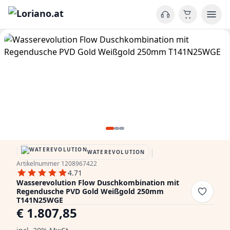
|
WATEREVOLUTION
Artikelnummer 1208967422
4.71
Wasserevolution Flow Duschkombination mit
Regendusche PVD Gold Weißgold 250mm
T141N25WGE
€ 1.807,85