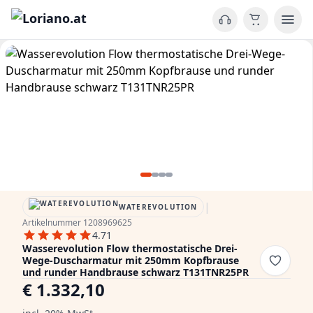
|
WATEREVOLUTION
Artikelnummer 1208969625
4.71
Wasserevolution Flow thermostatische Drei-
Wege-Duscharmatur mit 250mm Kopfbrause
und runder Handbrause schwarz T131TNR25PR
€ 1.332,10