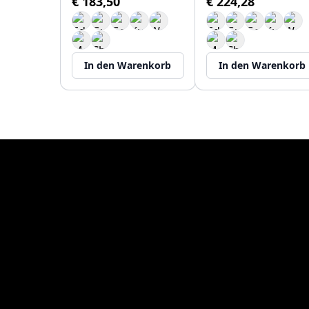
€ 183,50
€ 224,28
In den Warenkorb
In den Warenkorb