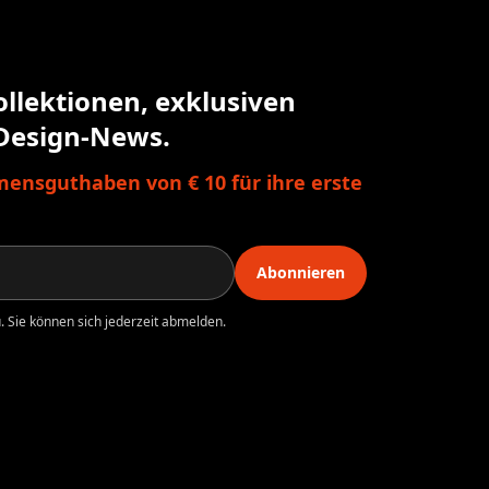
ollektionen, exklusiven
Design-News.
ensguthaben von € 10 für ihre erste
Abonnieren
 Sie können sich jederzeit abmelden.