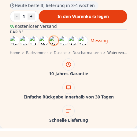
Heute bestellt, lieferung in 3-4 wochen
-
1
+
In den Warenkorb legen
Kostenloser Versand
FARBE
Messing
Home
>
Badezimmer
>
Dusche
>
Duscharmaturen
>
Waterevolution Flow Drei-Wege-Duschmischer mit Hand- und Kopfbrause Messing T131NLE
10-Jahres-Garantie
Einfache Rückgabe innerhalb von 30 Tagen
Schnelle Lieferung