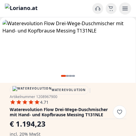
|
WATEREVOLUTION
Artikelnummer 1208967900
4.71
Waterevolution Flow Drei-Wege-Duschmischer
mit Hand- und Kopfbrause Messing T131NLE
€ 1.194,23
incl. 20% MwSt