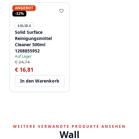
ANGEBOT
-32%
SOLID-S
Solid Surface
Reinigungsmittel
Cleaner 500ml
1208855952
Auf Lager
€ 24,74
€ 16,81
In den Warenkorb
WEITERE VERWANDTE PRODUKTE ANSEHEN
Wall