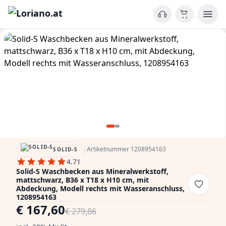
|
Artikelnummer 1208954163
SOLID-S
4.71
Solid-S Waschbecken aus Mineralwerkstoff,
mattschwarz, B36 x T18 x H10 cm, mit
Abdeckung, Modell rechts mit Wasseranschluss,
1208954163
€ 167,60
€ 279,86