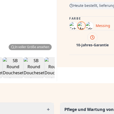
Heute bestellt, lieferu
FARBE
Messing
10-Jahres-Garantie
In voller Größe ansehen
+
Pflege und Wartung vo