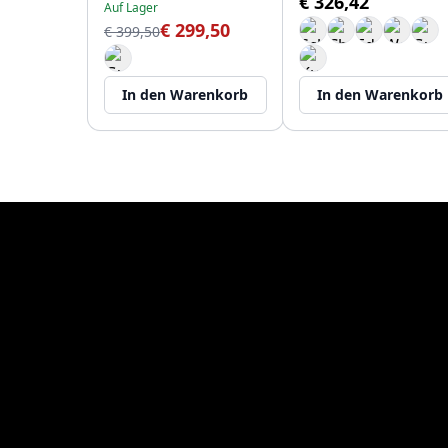
€ 326,42
Auf Lager
€ 299,50
€ 399,50
In den Warenkorb
In den Warenkorb