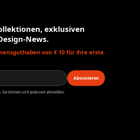
ollektionen, exklusiven
Design-News.
ensguthaben von € 10 für ihre erste
Abonnieren
 Sie können sich jederzeit abmelden.