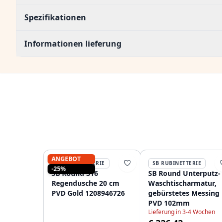
Spezifikationen
Informationen lieferung
ANGEBOT
SB RUBINETTERIE
SB RUBINETTERIE
-25%
SB Round 316
SB Round Unterputz-
Regendusche 20 cm
Waschtischarmatur,
PVD Gold 1208946726
gebürstetes Messing
PVD 102mm
Lieferung in 3-4 Wochen