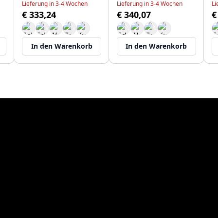
Lieferung in 3-4 Wochen
Lieferung in 3-4 Wochen
Li
€ 333,24
€ 340,07
€
In den Warenkorb
In den Warenkorb