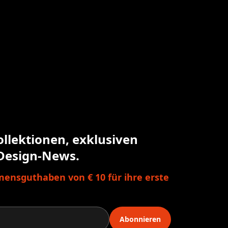
ollektionen, exklusiven
Design-News.
ensguthaben von € 10 für ihre erste
Abonnieren