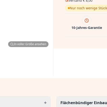
Versand
€ 8,00
Nur noch wenige Stück
10-Jahres-Garantie
In voller Größe ansehen
+
Flächenbündiger Einbau