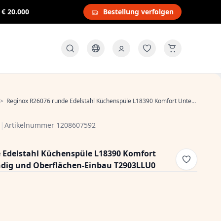
s
€ 20.000
Bestellung verfolgen
>
Reginox R26076 runde Edelstahl Küchenspüle L18390 Komfort Unterbau, flächenbündig und Oberflächen-Einbau T2903LLU0
|
Artikelnummer 1208607592
 Edelstahl Küchenspüle L18390 Komfort
dig und Oberflächen-Einbau T2903LLU0