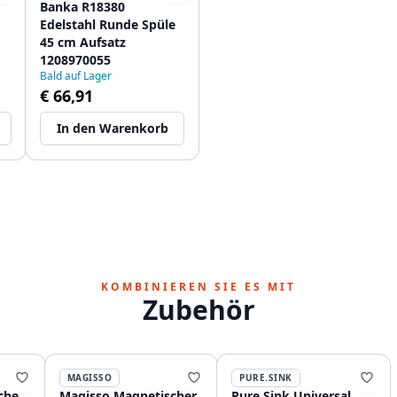
Banka R18380
Edelstahl Runde Spüle
45 cm Aufsatz
1208970055
Bald auf Lager
€ 66,91
In den Warenkorb
KOMBINIEREN SIE ES MIT
Zubehör
MAGISSO
PURE.SINK
che
Magisso Magnetischer
Pure.Sink Universal