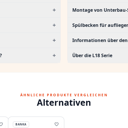
+
Montage von Unterbau-
+
Spülbecken für auflieg
+
Informationen über den 
+
?
Über die L18 Serie
ÄHNLICHE PRODUKTE VERGLEICHEN
Alternativen
BANKA