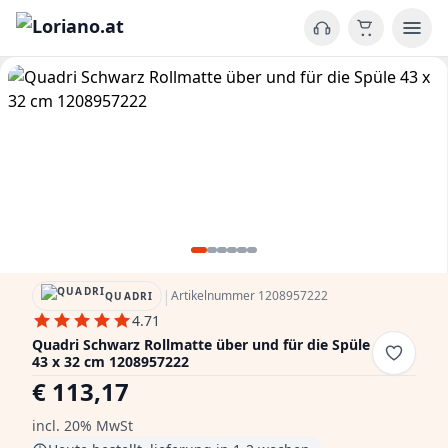
|
Artikelnummer 1208957222
QUADRI
4.71
Quadri Schwarz Rollmatte über und für die Spüle
43 x 32 cm 1208957222
€ 113,17
incl. 20% MwSt