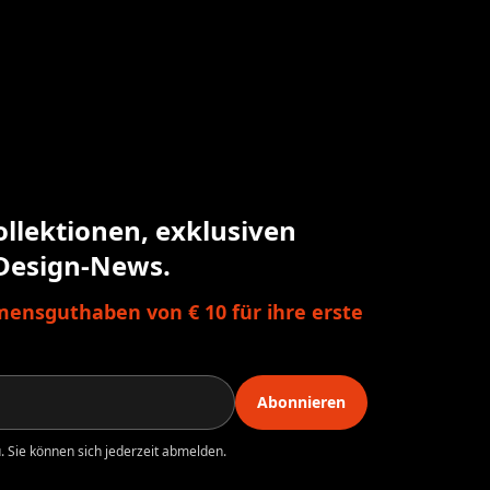
ollektionen, exklusiven
Design-News.
ensguthaben von € 10 für ihre erste
Abonnieren
 Sie können sich jederzeit abmelden.