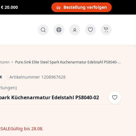
s
€ 20.000
Bestellung verfolgen
turen
>
Pure.Sink Elite Steel Spark Küchenarmatur Edelstahl PS8040-02
|
Artikelnummer 1208967628
NK
rtungen)
 Spark Küchenarmatur Edelstahl PS8040-02
SALE
Gültig bis 28.08.