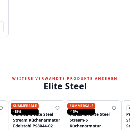
WEITERE VERWANDTE PRODUKTE ANSEHEN
Elite Steel
SUMMERSALE
SUMMERSALE
PURE.SINK
PURE.SINK
-15%
-15%
Pure.Sink Elite Steel
Pure.Sink Elite Steel
Pu
Stream Küchenarmatur
Stream-S
S
Edelstahl PS8044-02
Küchenarmatur
S