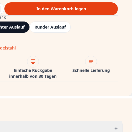
In den Warenkorb legen
UFS
hter Auslauf
Runder Auslauf
delstahl
Einfache Rückgabe
Schnelle Lieferung
innerhalb von 30 Tagen
+