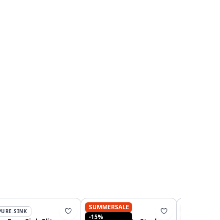
SUMMERSALE
SUMMERSA
PURE.SINK
PURE.SINK
PURE.SINK
-15%
-15%