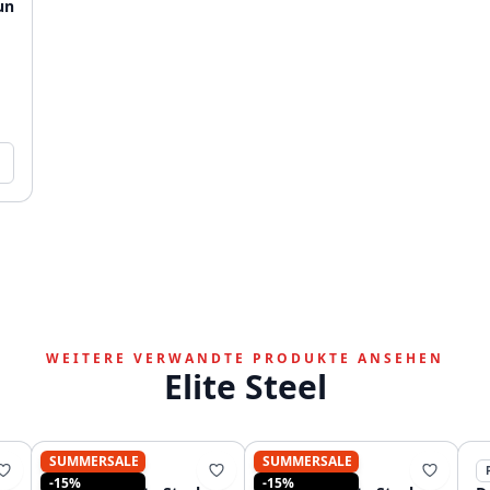
un
WEITERE VERWANDTE PRODUKTE ANSEHEN
Elite Steel
SUMMERSALE
SUMMERSALE
PURE.SINK
PURE.SINK
-15%
-15%