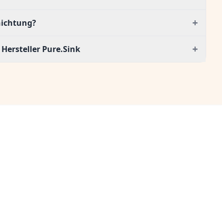
+
hichtung?
+
Hersteller Pure.Sink