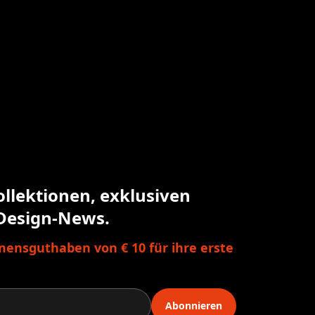
ollektionen, exklusiven
Design-News.
ensguthaben von € 10 für ihre erste
Abonnieren