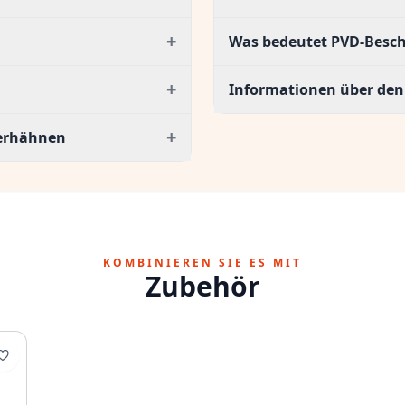
+
Was bedeutet PVD-Besc
+
Informationen über den 
+
serhähnen
KOMBINIEREN SIE ES MIT
Zubehör