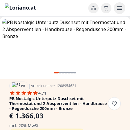
|
Artikelnummer 1208954621
PB
4.71
PB Nostalgic Unterputz Duschset mit
Thermostat und 2 Absperrventilen - Handbrause
- Regendusche 200mm - Bronze
€ 1.366,03
incl. 20% MwSt