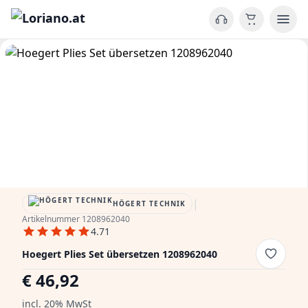
|
HÖGERT TECHNIK
Artikelnummer 1208962040
4.71
Hoegert Plies Set übersetzen 1208962040
€ 46,92
incl. 20% MwSt