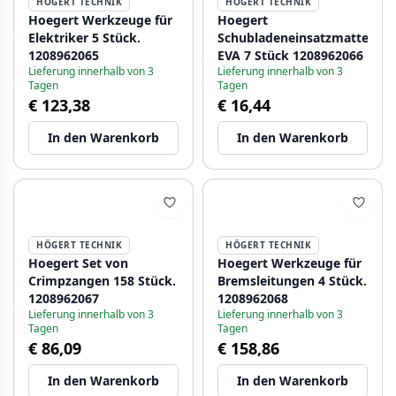
HÖGERT TECHNIK
HÖGERT TECHNIK
Hoegert Werkzeuge für
Hoegert
Elektriker 5 Stück.
Schubladeneinsatzmatte
1208962065
EVA 7 Stück 1208962066
Lieferung innerhalb von 3
Lieferung innerhalb von 3
Tagen
Tagen
€ 123,38
€ 16,44
In den Warenkorb
In den Warenkorb
HÖGERT TECHNIK
HÖGERT TECHNIK
Hoegert Set von
Hoegert Werkzeuge für
Crimpzangen 158 Stück.
Bremsleitungen 4 Stück.
1208962067
1208962068
Lieferung innerhalb von 3
Lieferung innerhalb von 3
Tagen
Tagen
€ 86,09
€ 158,86
In den Warenkorb
In den Warenkorb