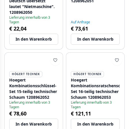
Deutsch übersetzt
1208962051
lautet "Nietmaschine".
1208962050
Lieferung innerhalb von 3
Tagen
Auf Anfrage
€ 22,04
€ 73,61
In den Warenkorb
In den Warenkorb
HÖGERT TECHNIK
HÖGERT TECHNIK
Hoegert
Hoegert
Kombinationsschlüssel-
Kombinationsratschenschlüss
Set 15-teilig technischer
Set 16-teilig technischer
Schaum 1208962052
Schaum 1208962053
Lieferung innerhalb von 3
Lieferung innerhalb von 3
Tagen
Tagen
€ 78,60
€ 121,11
In den Warenkorb
In den Warenkorb