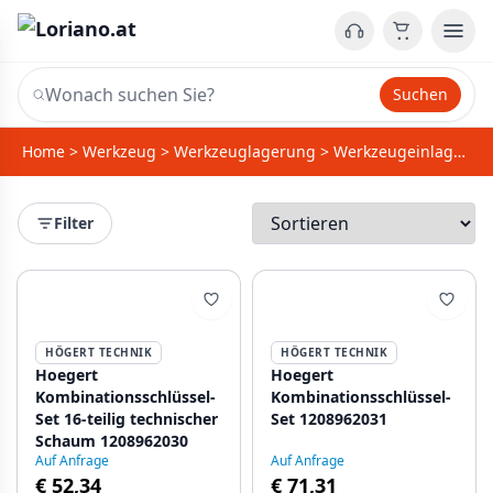
Suchen
Home
>
Werkzeug
>
Werkzeuglagerung
>
Werkzeugeinlagen mit Werkzeug
Filter
HÖGERT TECHNIK
HÖGERT TECHNIK
Hoegert
Hoegert
Kombinationsschlüssel-
Kombinationsschlüssel-
Set 16-teilig technischer
Set 1208962031
Schaum 1208962030
Auf Anfrage
Auf Anfrage
€ 52,34
€ 71,31