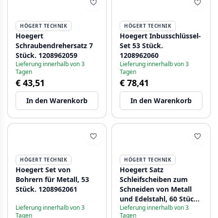
HÖGERT TECHNIK
HÖGERT TECHNIK
Hoegert
Hoegert Inbusschlüssel-
Schraubendrehersatz 7
Set 53 Stück.
Stück. 1208962059
1208962060
Lieferung innerhalb von 3
Lieferung innerhalb von 3
Tagen
Tagen
€ 43,51
€ 78,41
In den Warenkorb
In den Warenkorb
HÖGERT TECHNIK
HÖGERT TECHNIK
Hoegert Set von
Hoegert Satz
Bohrern für Metall, 53
Schleifscheiben zum
Stück. 1208962061
Schneiden von Metall
und Edelstahl, 60 Stück.
Lieferung innerhalb von 3
Lieferung innerhalb von 3
1208962062
Tagen
Tagen