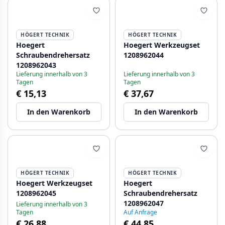
HÖGERT TECHNIK
HÖGERT TECHNIK
Hoegert
Hoegert Werkzeugset
Schraubendrehersatz
1208962044
1208962043
Lieferung innerhalb von 3
Lieferung innerhalb von 3
Tagen
Tagen
€ 15,13
€ 37,67
In den Warenkorb
In den Warenkorb
HÖGERT TECHNIK
HÖGERT TECHNIK
Hoegert Werkzeugset
Hoegert
1208962045
Schraubendrehersatz
1208962047
Lieferung innerhalb von 3
Tagen
Auf Anfrage
€ 26,88
€ 44,85