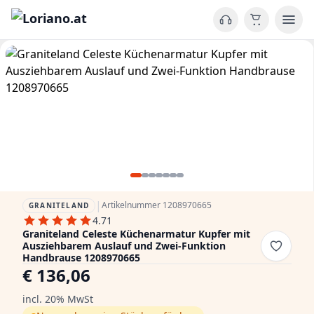
|
Artikelnummer 1208970665
GRANITELAND
4.71
Graniteland Celeste Küchenarmatur Kupfer mit
Ausziehbarem Auslauf und Zwei-Funktion
Handbrause 1208970665
€ 136,06
incl. 20% MwSt