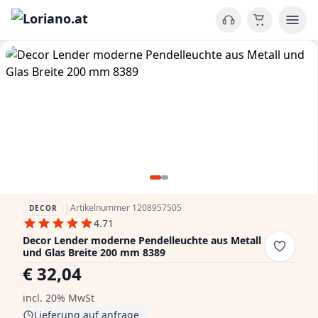
|
Artikelnummer 1208957505
DECOR
4.71
Decor Lender moderne Pendelleuchte aus Metall
und Glas Breite 200 mm 8389
€ 32,04
incl. 20% MwSt
Lieferung auf anfrage