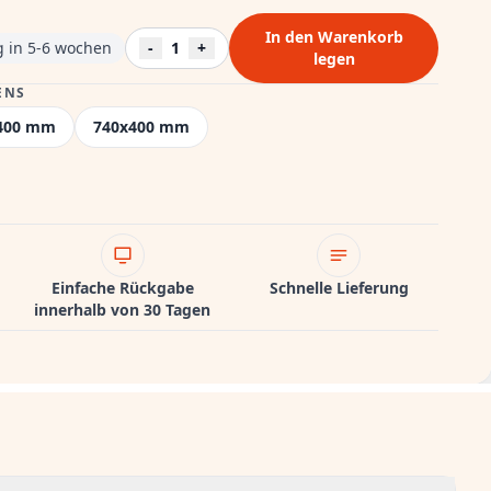
In den Warenkorb
ng in 5-6 wochen
-
1
+
legen
NS
400 mm
740x400 mm
Einfache Rückgabe
Schnelle Lieferung
innerhalb von 30 Tagen