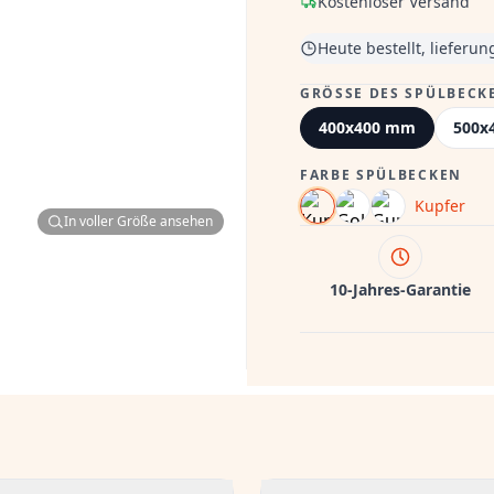
Kostenloser Versand
Heute bestellt, lieferu
GRÖSSE DES SPÜLBECKE
400x400 mm
500x
FARBE SPÜLBECKEN
Kupfer
In voller Größe ansehen
10-Jahres-Garantie