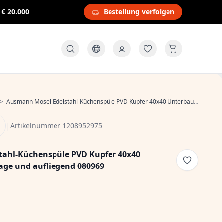
s
€ 20.000
Bestellung verfolgen
>
Ausmann Mosel Edelstahl-Küchenspüle PVD Kupfer 40x40 Unterbau, Flachmontage und aufliegend 080969
|
Artikelnummer 1208952975
tahl-Küchenspüle PVD Kupfer 40x40
ge und aufliegend 080969