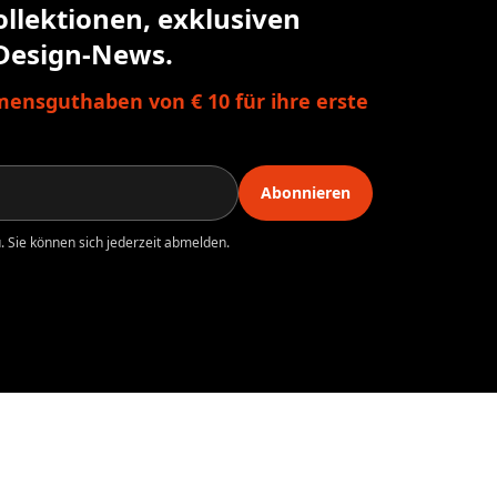
ollektionen, exklusiven
Design-News.
ensguthaben von € 10 für ihre erste
Abonnieren
 Sie können sich jederzeit abmelden.