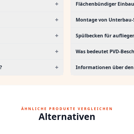
+
Flächenbündiger Einbau
+
Montage von Unterbau-
+
Spülbecken für auflieg
+
Was bedeutet PVD-Besc
+
?
Informationen über den
ÄHNLICHE PRODUKTE VERGLEICHEN
Alternativen