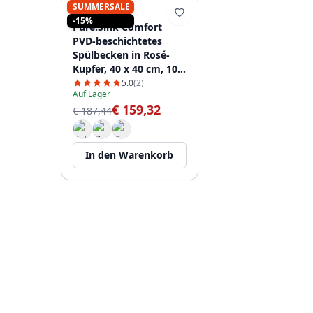
SUMMERSALE
PURE.SINK
-15%
Pure.Sink Comfort
PVD-beschichtetes
Spülbecken in Rosé-
Kupfer, 40 x 40 cm, 10
mm Radius, für
5.0
(2)
Auf Lager
Unterbau, Flachbau
€ 159,32
und Aufsatzmontage,
€ 187,44
PCM4040-62
In den Warenkorb