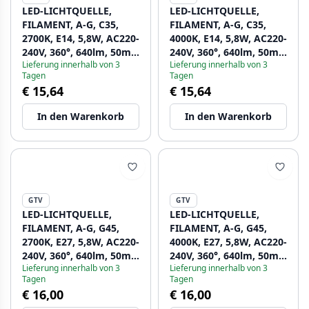
LED-LICHTQUELLE,
LED-LICHTQUELLE,
FILAMENT, A-G, C35,
FILAMENT, A-G, C35,
2700K, E14, 5,8W, AC220-
4000K, E14, 5,8W, AC220-
240V, 360°, 640lm, 50mA
240V, 360°, 640lm, 50mA
Lieferung innerhalb von 3
Lieferung innerhalb von 3
1208966964 - Set mit 6
1208966965 - Set mit 6
Tagen
Tagen
€ 15,64
€ 15,64
In den Warenkorb
In den Warenkorb
GTV
GTV
LED-LICHTQUELLE,
LED-LICHTQUELLE,
FILAMENT, A-G, G45,
FILAMENT, A-G, G45,
2700K, E27, 5,8W, AC220-
4000K, E27, 5,8W, AC220-
240V, 360°, 640lm, 50mA
240V, 360°, 640lm, 50mA
Lieferung innerhalb von 3
Lieferung innerhalb von 3
1208966966 - Set mit 6
1208966967 - Set mit 6
Tagen
Tagen
€ 16,00
€ 16,00