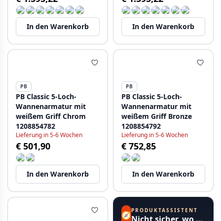
T138HCPE
In den Warenkorb
In den Warenkorb
PB
PB
PB Classic 5-Loch-
PB Classic 5-Loch-
Wannenarmatur mit
Wannenarmatur mit
weißem Griff Chrom
weißem Griff Bronze
1208854782
1208854792
Lieferung in 5-6 Wochen
Lieferung in 5-6 Wochen
€ 501,90
€ 752,85
In den Warenkorb
In den Warenkorb
PRODUKTASSISTENT
🧭
Nicht sicher, wo Sie anfangen sollen?