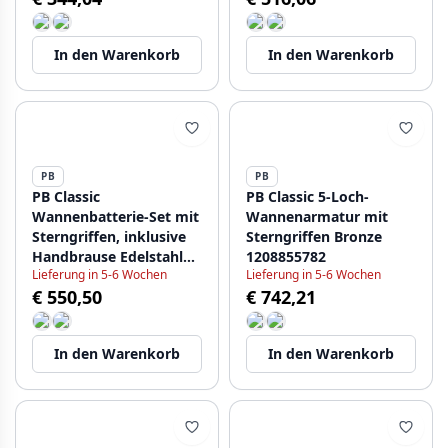
1208855222
In den Warenkorb
In den Warenkorb
PB
PB
PB Classic
PB Classic 5-Loch-
Wannenbatterie-Set mit
Wannenarmatur mit
Sterngriffen, inklusive
Sterngriffen Bronze
Handbrause Edelstahl
1208855782
Lieferung in 5-6 Wochen
Lieferung in 5-6 Wochen
1208855232
€ 550,50
€ 742,21
In den Warenkorb
In den Warenkorb