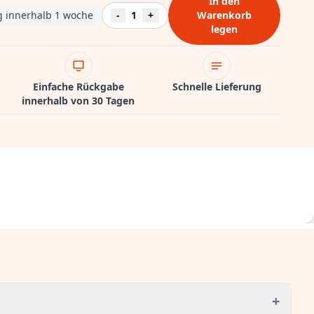
In den
ng innerhalb 1 woche
-
1
+
Warenkorb
legen
Einfache Rückgabe
Schnelle Lieferung
innerhalb von 30 Tagen
+
g