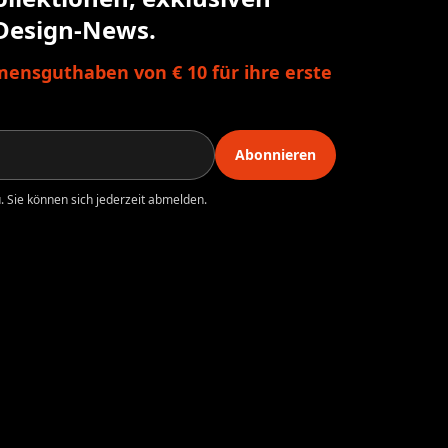
Design-News.
ensguthaben von € 10 für ihre erste
Abonnieren
 Sie können sich jederzeit abmelden.