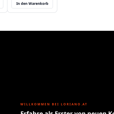
In den Warenkorb
WILLKOMMEN BEI LORIANO.AT
Erfahre als Erster von neuen K