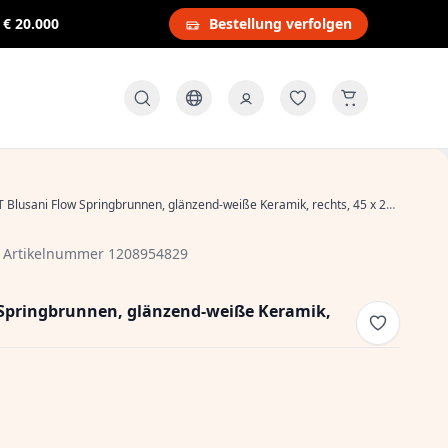
s
€ 20.000
Bestellung verfolgen
Blusani Flow Springbrunnen, glänzend-weiße Keramik, rechts, 45 x 26 x 13 cm
|
Artikelnummer 1208954829
Springbrunnen, glänzend-weiße Keramik,