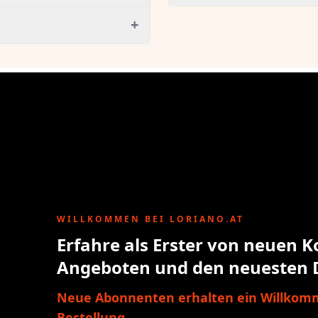
+
WILLKOMMEN BEI LORIANO.AT
Erfahre als Erster von neuen K
Angeboten und den neuesten 
Neue Abonnenten erhalten ein Willkomm
Bestellung.