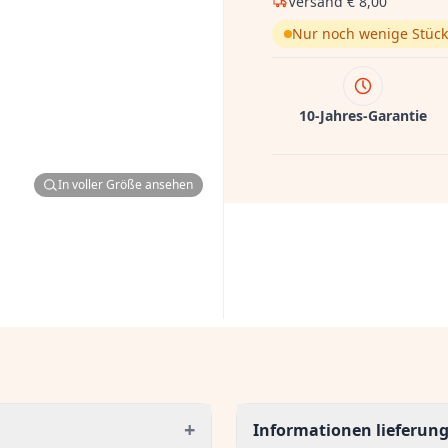
Versand
€ 8,00
Nur noch wenige Stück
10-Jahres-Garantie
In voller Größe ansehen
+
Informationen lieferun