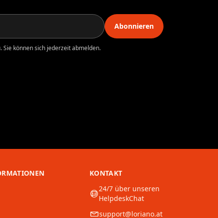
Abonnieren
 Sie können sich jederzeit abmelden.
ORMATIONEN
KONTAKT
24/7 über unseren
HelpdeskChat
support@loriano.at