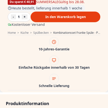
SUMMERSALE
Gültig bis 28.08.
Du sparst € 40,91
Heute bestellt, lieferung innerhalb 1 woche
-
1
+
In den Warenkorb legen
Kostenloser Versand
Home
>
Küche
>
Spülbecken
>
Kombinationsset Franke Spüle - Pure.sink Küchenarmatur - Küchensiphon
10-Jahres-Garantie
Einfache Rückgabe innerhalb von 30 Tagen
Schnelle Lieferung
Produktinformation