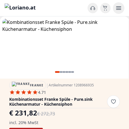
|
Artikelnummer 1208966935
FRANKE
4.71
Kombinationsset Franke Spüle - Pure.sink
Küchenarmatur - Küchensiphon
€ 231,82
€ 272,73
incl. 20% MwSt