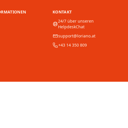
ORMATIONEN
KONTAKT
24/7 über unseren
HelpdeskChat
support@loriano.at
+43 14 350 809