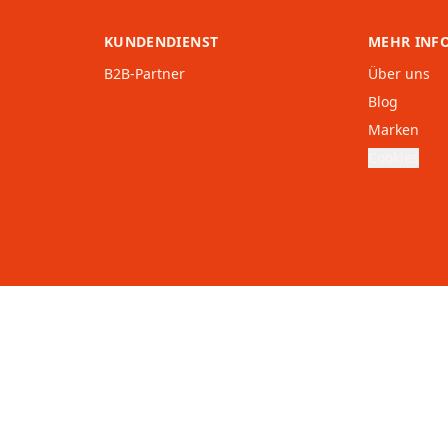
KUNDENDIENST
MEHR INF
B2B-Partner
Über uns
Blog
Marken
Cookies
Österreich