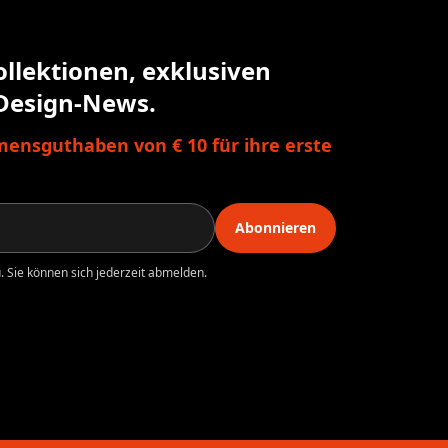
ollektionen, exklusiven
Design-News.
ensguthaben von € 10 für ihre erste
Abonnieren
 Sie können sich jederzeit abmelden.