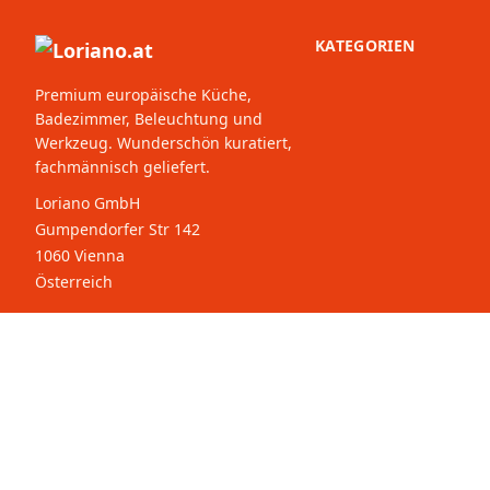
KATEGORIEN
Premium europäische Küche,
Badezimmer, Beleuchtung und
Werkzeug. Wunderschön kuratiert,
fachmännisch geliefert.
Loriano GmbH
Gumpendorfer Str 142
1060 Vienna
Österreich
© 2026 Loriano.at. Alle Rechte
Wählen Sie Ihr
vorbehalten.
Land: