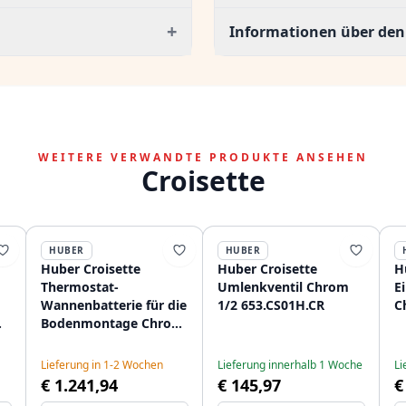
+
Informationen über den 
WEITERE VERWANDTE PRODUKTE ANSEHEN
Croisette
HUBER
HUBER
Huber Croisette
Huber Croisette
H
Thermostat-
Umlenkventil Chrom
E
Wannenbatterie für die
1/2 653.CS01H.CR
C
Bodenmontage Chrom
CST3901021
Lieferung in 1-2 Wochen
Lieferung innerhalb 1 Woche
Li
€ 1.241,94
€ 145,97
€