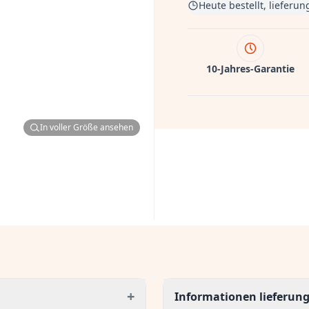
Heute bestellt, lieferu
10-Jahres-Garantie
In voller Größe ansehen
+
Informationen lieferun