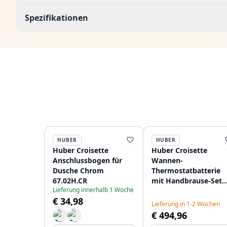
Spezifikationen
HUBER
HUBER
Huber Croisette
Huber Croisette
Anschlussbogen für
Wannen-
Dusche Chrom
Thermostatbatterie
67.02H.CR
mit Handbrause-Set
Lieferung innerhalb 1 Woche
Chrom CSD2701021
€ 34,98
Lieferung in 1-2 Wochen
€ 494,96