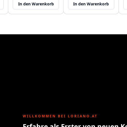
In den Warenkorb
In den Warenkorb
WILLKOMMEN BEI LORIANO.AT
Erfahre als Erster von neuen K