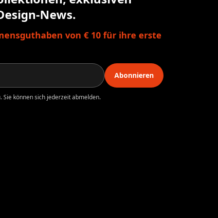
Design-News.
ensguthaben von € 10 für ihre erste
Abonnieren
 Sie können sich jederzeit abmelden.