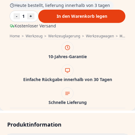
Heute bestellt, lieferung innerhalb von 3 tagen
-
1
+
In den Warenkorb legen
Kostenloser Versand
Home
>
Werkzeug
>
Werkzeuglagerung
>
Werkzeugwagen
>
Hoegert Werkzeugschrank mit 6 Schubladen 1208962005
10-Jahres-Garantie
Einfache Rückgabe innerhalb von 30 Tagen
Schnelle Lieferung
Produktinformation