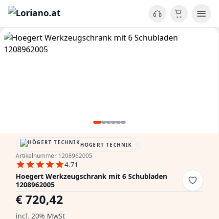
|
HÖGERT TECHNIK
Artikelnummer 1208962005
4.71
Hoegert Werkzeugschrank mit 6 Schubladen
1208962005
€ 720,42
incl. 20% MwSt