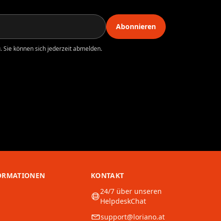
Abonnieren
 Sie können sich jederzeit abmelden.
ORMATIONEN
KONTAKT
24/7 über unseren
HelpdeskChat
support@loriano.at