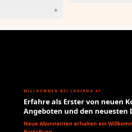
+
WILLKOMMEN BEI LORIANO.AT
Erfahre als Erster von neuen K
Angeboten und den neuesten 
Neue Abonnenten erhalten ein Willkomm
Bestellung.