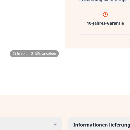
10-Jahres-Garantie
In voller Größe ansehen
+
Informationen lieferun