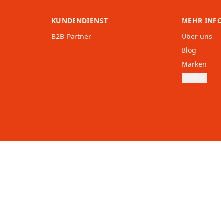
KUNDENDIENST
MEHR INF
B2B-Partner
Über uns
Blog
Marken
Cookies
Österreich