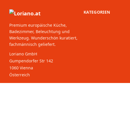
KATEGORIEN
Premium europäische Küche,
Badezimmer, Beleuchtung und
Werkzeug. Wunderschön kuratiert,
fachmännisch geliefert.
Loriano GmbH
Gumpendorfer Str 142
1060 Vienna
Österreich
© 2026 Loriano.at. Alle Rechte
Wählen Sie Ihr
vorbehalten.
Land: