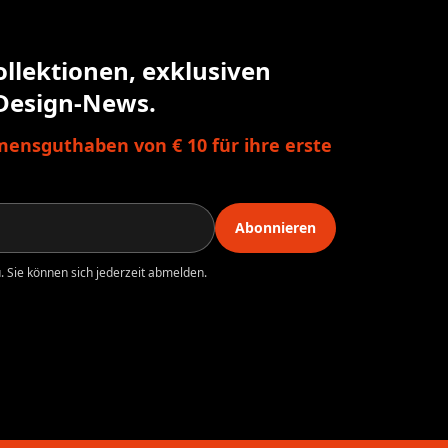
ollektionen, exklusiven
Design-News.
ensguthaben von € 10 für ihre erste
Abonnieren
 Sie können sich jederzeit abmelden.