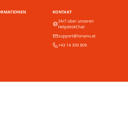
ORMATIONEN
KONTAKT
24/7 über unseren
HelpdeskChat
support@loriano.at
+43 14 350 809