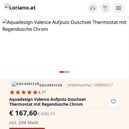
|
Artikelnummer 1208955517
AQUADESIGN
4.71
Aquadesign Valence Aufputz-Duschset
Thermostat mit Regendusche Chrom
€ 167,60
€ 440,19
incl. 20% MwSt