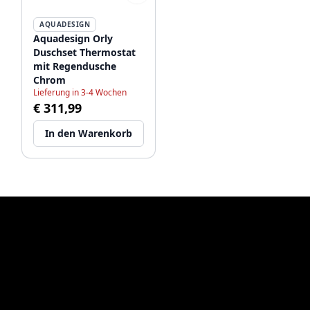
AQUADESIGN
Aquadesign Orly
Duschset Thermostat
mit Regendusche
Chrom
Lieferung in 3-4 Wochen
€ 311,99
In den Warenkorb