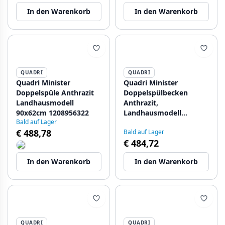
Armaturenbank und
und schwarzem Stopfen
In den Warenkorb
In den Warenkorb
Kupferstopfen
1208971479
1208971477
QUADRI
QUADRI
Quadri Minister
Quadri Minister
Doppelspüle Anthrazit
Doppelspülbecken
Landhausmodell
Anthrazit,
90x62cm 1208956322
Landhausmodell
Bald auf Lager
90x62cm mit
€ 488,78
Bald auf Lager
schwarzem Stecker
€ 484,72
1208956326
In den Warenkorb
In den Warenkorb
QUADRI
QUADRI