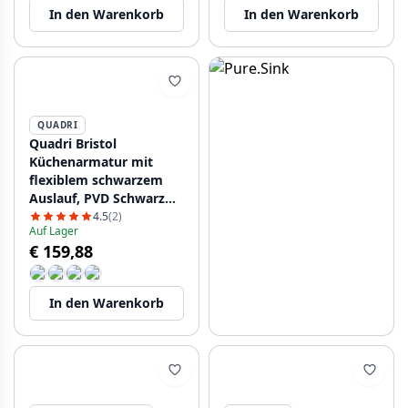
In den Warenkorb
In den Warenkorb
QUADRI
Quadri Bristol
Küchenarmatur mit
flexiblem schwarzem
Auslauf, PVD Schwarz
1208967083
4.5
(2)
Auf Lager
€ 159,88
In den Warenkorb