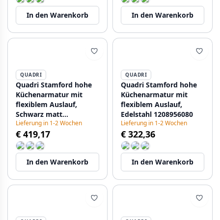
In den Warenkorb
In den Warenkorb
QUADRI
QUADRI
Quadri Stamford hohe
Quadri Stamford hohe
Küchenarmatur mit
Küchenarmatur mit
flexiblem Auslauf,
flexiblem Auslauf,
Schwarz matt
Edelstahl 1208956080
Lieferung in 1-2 Wochen
Lieferung in 1-2 Wochen
1208956079
€ 419,17
€ 322,36
In den Warenkorb
In den Warenkorb