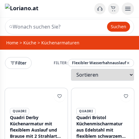
Suchen
Home
>
Küche
>
Küchenarmaturen
Filter
FILTER:
Flexibler Wasserhahnauslauf
QUADRI
QUADRI
Quadri Derby
Quadri Bristol
Küchenarmatur mit
Küchenmischarmatur
flexiblem Auslauf und
aus Edelstahl mit
Brause mit 2 Strahlarten
flexiblem schwarzem